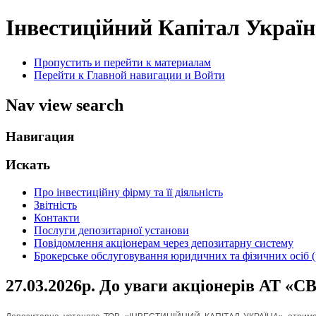
Інвестиційний Капітал Украї
Пропустить и перейти к материалам
Перейти к Главной навигации и Войти
Nav view search
Навигация
Искать
Про інвестиційну фірму та її діяльність
Звітність
Контакти
Послуги депозитарної установи
Повідомлення акціонерам через депозитарну систему
Брокерське обслуговування юридичних та фізичних осіб (р
27.03.2026р. До уваги акціонерів АТ