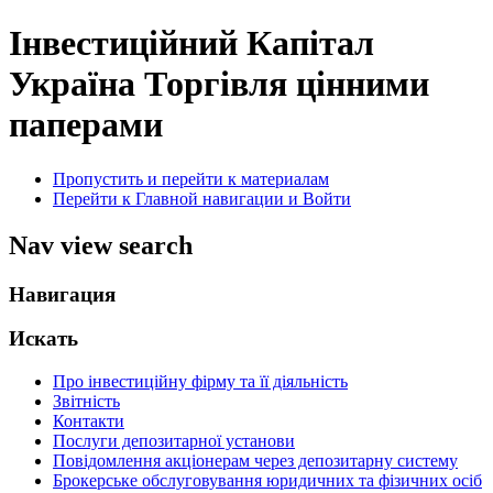
Інвестиційний Капітал
Україна
Торгівля цінними
паперами
Пропустить и перейти к материалам
Перейти к Главной навигации и Войти
Nav view search
Навигация
Искать
Про інвестиційну фірму та її діяльність
Звітність
Контакти
Послуги депозитарної установи
Повідомлення акціонерам через депозитарну систему
Брокерське обслуговування юридичних та фізичних осіб